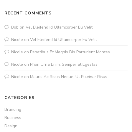
RECENT COMMENTS
Bob
on
Vel Eleifend Id Ullamcorper Eu Velit
Nicole
on
Vel Eleifend Id Ullamcorper Eu Velit
Nicole
on
Penatibus Et Magnis Dis Parturient Montes
Nicole
on
Proin Urna Enim, Semper at Egestas
Nicole
on
Mauris Ac Risus Neque, Ut Pulvinar Risus
CATEGORIES
Branding
Business
Design