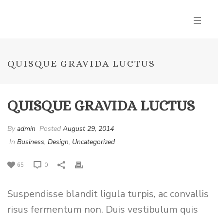
QUISQUE GRAVIDA LUCTUS
QUISQUE GRAVIDA LUCTUS
By
admin
Posted
August 29, 2014
In
Business
,
Design
,
Uncategorized
65
0
Suspendisse blandit ligula turpis, ac convallis
risus fermentum non. Duis vestibulum quis