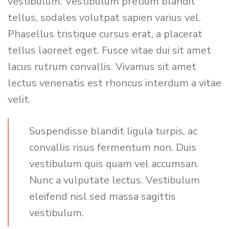
vestibulum. Vestibulum pretium blandit
tellus, sodales volutpat sapien varius vel.
Phasellus tristique cursus erat, a placerat
tellus laoreet eget. Fusce vitae dui sit amet
lacus rutrum convallis. Vivamus sit amet
lectus venenatis est rhoncus interdum a vitae
velit.
Suspendisse blandit ligula turpis, ac
convallis risus fermentum non. Duis
vestibulum quis quam vel accumsan.
Nunc a vulputate lectus. Vestibulum
eleifend nisl sed massa sagittis
vestibulum.