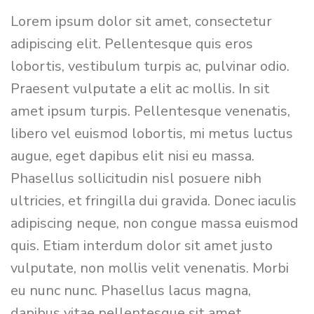
Lorem ipsum dolor sit amet, consectetur
adipiscing elit. Pellentesque quis eros
lobortis, vestibulum turpis ac, pulvinar odio.
Praesent vulputate a elit ac mollis. In sit
amet ipsum turpis. Pellentesque venenatis,
libero vel euismod lobortis, mi metus luctus
augue, eget dapibus elit nisi eu massa.
Phasellus sollicitudin nisl posuere nibh
ultricies, et fringilla dui gravida. Donec iaculis
adipiscing neque, non congue massa euismod
quis. Etiam interdum dolor sit amet justo
vulputate, non mollis velit venenatis. Morbi
eu nunc nunc. Phasellus lacus magna,
dapibus vitae pellentesque sit amet,