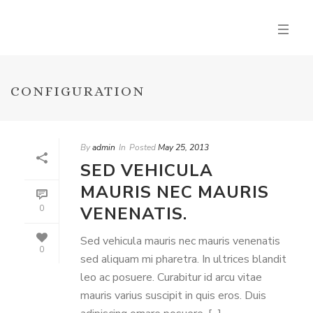
CONFIGURATION
By
admin
In
Posted
May 25, 2013
SED VEHICULA
MAURIS NEC MAURIS
VENENATIS.
0
Sed vehicula mauris nec mauris venenatis
0
sed aliquam mi pharetra. In ultrices blandit
leo ac posuere. Curabitur id arcu vitae
mauris varius suscipit in quis eros. Duis