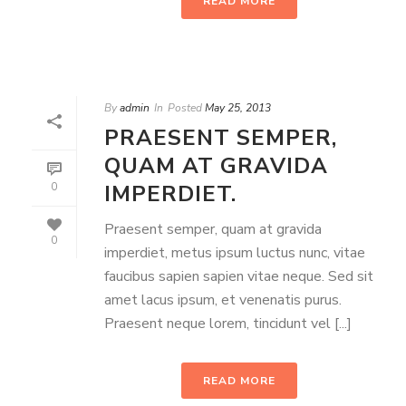
READ MORE
By
admin
In
Posted
May 25, 2013
PRAESENT SEMPER,
QUAM AT GRAVIDA
IMPERDIET.
0
Praesent semper, quam at gravida
0
imperdiet, metus ipsum luctus nunc, vitae
faucibus sapien sapien vitae neque. Sed sit
amet lacus ipsum, et venenatis purus.
Praesent neque lorem, tincidunt vel [...]
READ MORE