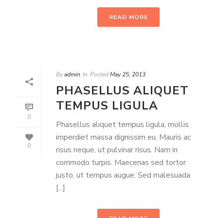
READ MORE
By
admin
In
Posted
May 25, 2013
PHASELLUS ALIQUET
TEMPUS LIGULA
0
Phasellus aliquet tempus ligula, mollis
imperdiet massa dignissim eu. Mauris ac
0
risus neque, ut pulvinar risus. Nam in
commodo turpis. Maecenas sed tortor
justo, ut tempus augue. Sed malesuada
[...]