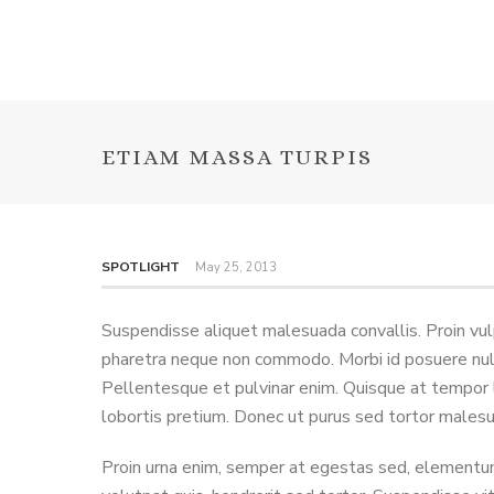
ETIAM MASSA TURPIS
SPOTLIGHT
May 25, 2013
Suspendisse aliquet malesuada convallis. Proin vulp
pharetra neque non commodo. Morbi id posuere nulla.
Pellentesque et pulvinar enim. Quisque at tempor 
lobortis pretium. Donec ut purus sed tortor males
Proin urna enim, semper at egestas sed, elementum 