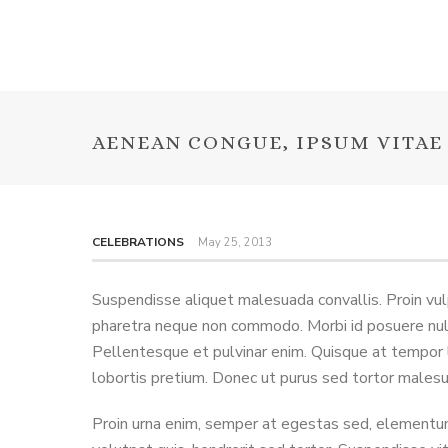
AENEAN CONGUE, IPSUM VITAE
CELEBRATIONS
May 25, 2013
Suspendisse aliquet malesuada convallis. Proin vulp
pharetra neque non commodo. Morbi id posuere nulla.
Pellentesque et pulvinar enim. Quisque at tempor 
lobortis pretium. Donec ut purus sed tortor males
Proin urna enim, semper at egestas sed, elementum 